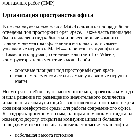
монтажных работ (СМР).
Организация пространства офиса
В новом «кукольном» офисе Mattel основные площади были
отведены под просторный open-space. Также часть площадей
была выделена под кабинеты и переговорные комнаты,
главным элементом оформления которых стали самые
узнаваемые игрушки Mattel — паровозы из мультфильма
«Томас и его друзья», гоночные машинки Hot Wheels,
конструкторы и знаменитые куклы Барби.
основные площади под просторный open-space
главным элементом стали самые узнаваемые игрушки
Mattel
Несмотря на небольшую высоту потолков, проектная команда
нашла решение по размещению значительного количества
инженерных коммуникаций в запотолочном пространстве для
создания комфортной среды для работы современного офиса.
Благодаря кирпичным стенам, панорамным окнам с видом на
железную дорогу, открытым коммуникациям и большим
площадям интерьер офиса напоминает классические лофты.
небольшая высота потолков