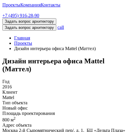
Проекты
Компания
Контакты
+7 (495) 916-28-90
Задать вопрос архитектору
call
Задать вопрос архитектору
Главная
Проекты
Дизайн интерьера офиса Mattel (Маттел)
Дизайн интерьера офиса Mattel
(Маттел)
Год
2016
Клиент
Mattel
Тип объекта
Новый офис
Площадь проектирования
2
800 м
Адрес объекта
Москва 2-й Сыромятнический пер/, д. 1, БЦ «Дельта Плаза»