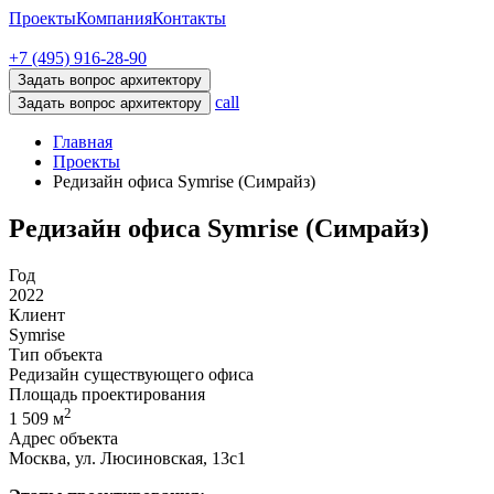
Проекты
Компания
Контакты
+7 (495) 916-28-90
Задать вопрос архитектору
call
Задать вопрос архитектору
Главная
Проекты
Редизайн офиса Symrise (Симрайз)
Редизайн офиса Symrise (Симрайз)
Год
2022
Клиент
Symrise
Тип объекта
Редизайн существующего офиса
Площадь проектирования
2
1 509 м
Адрес объекта
Москва, ул. Люсиновская, 13с1