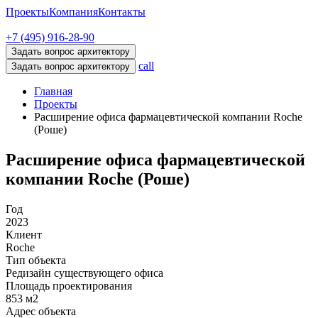
Проекты
Компания
Контакты
+7 (495) 916-28-90
Задать вопрос архитектору
call
Задать вопрос архитектору
Главная
Проекты
Расширение офиса фармацевтической компании Roche
(Роше)
Расширение офиса фармацевтической
компании Roche (Роше)
Год
2023
Клиент
Roche
Тип объекта
Редизайн существующего офиса
Площадь проектирования
853 м2
Адрес объекта