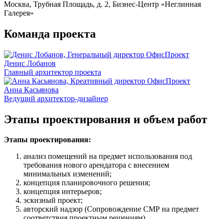
Москва, Трубная Площадь, д. 2, Бизнес-Центр «Неглинная
Галерея»
Команда проекта
Денис Лобанов
Главный архитектор проекта
Анна Касьянова
Ведущий архитектор-дизайнер
Этапы проектирования и объем работ
Этапы проектирования:
анализ помещений на предмет использования под
требования нового арендатора с внесением
минимальных изменений;
концепция планировочного решения;
концепция интерьеров;
эскизный проект;
авторский надзор (Сопровождение СМР на предмет
соответствия проектным решениям).