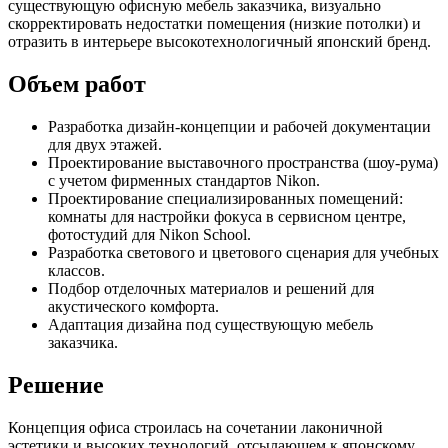
существующую офисную мебель заказчика, визуально
скорректировать недостатки помещения (низкие потолки) и
отразить в интерьере высокотехнологичный японский бренд.
Объем работ
Разработка дизайн-концепции и рабочей документации
для двух этажей.
Проектирование выставочного пространства (шоу-рума)
с учетом фирменных стандартов Nikon.
Проектирование специализированных помещений:
комнаты для настройки фокуса в сервисном центре,
фотостудий для Nikon School.
Разработка светового и цветового сценария для учебных
классов.
Подбор отделочных материалов и решений для
акустического комфорта.
Адаптация дизайна под существующую мебель
заказчика.
Решение
Концепция офиса строилась на сочетании лаконичной
эстетики и высоких технологий, отсылающем к японскому