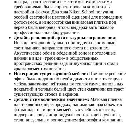
центра, в соответствии с жесткими техническими
требованиями, была спроектирована комната для
настройки фокуса. Два зала Nikon School получили
особый световой и цветовой сценарий для проведения
фотосъемок, а износостойкая виниловая плитка под
дерево была выбрана, чтобы выдерживать тяжелое
профессиональное оборудование.
Дизайн, решающий архитектурные ограничения:
Низкие потолки визуально приподняты с помощью
светильников направленного света на колоннах.
Акустические обои в обеденной зоне и потолочные
панели в виде «гребенки» в общественных
пространствах решили задачи звукоизоляции и стали
ярким элементом дизайна.
Интеграция существующей мебели:
Цветовое решение
офиса было подчинено необходимости вписать старую
мебель заказчика: нейтральная теплая гамма напольных
покрытий и теплый белый цвет стен смягчили контраст
существующих столов и экранов.
Детали с символическим значением:
Матовая пленка
на стеклянных перегородках, напоминающая объектив
фотоаппарата, и цветная мебель в учебных классах,
подчеркивающая индивидуальность каждого ученика,
стали визуальным воплощением философии компании.