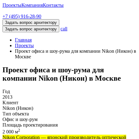
Проекты
Компания
Контакты
+7 (495) 916-28-90
Задать вопрос архитектору
call
Задать вопрос архитектору
Главная
Проекты
Проект офиса и шоу-рума для компании Nikon (Никон) в
Москве
Проект офиса и шоу-рума для
компании Nikon (Никон) в Москве
Год
2013
Клиент
Nikon (Никон)
Тип объекта
Офис и шоу-рум
Площадь проектирования
2
2 000 м
Nikon Corporation — японский производитель оптической