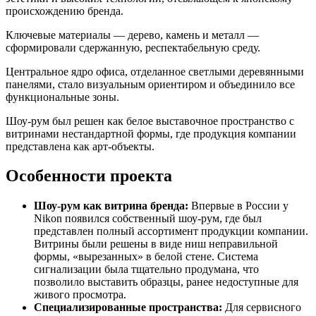
происхождению бренда.
Ключевые материалы — дерево, камень и металл —
сформировали сдержанную, респектабельную среду.
Центральное ядро офиса, отделанное светлыми деревянными
панелями, стало визуальным ориентиром и объединило все
функциональные зоны.
Шоу-рум был решен как белое выставочное пространство с
витринами нестандартной формы, где продукция компании
представлена как арт-объекты.
Особенности проекта
Шоу-рум как витрина бренда:
Впервые в России у
Nikon появился собственный шоу-рум, где был
представлен полный ассортимент продукции компании.
Витрины были решены в виде ниш неправильной
формы, «вырезанных» в белой стене. Система
сигнализации была тщательно продумана, что
позволило выставить образцы, ранее недоступные для
живого просмотра.
Специализированные пространства:
Для сервисного