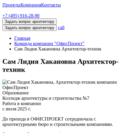
Проекты
Компания
Контакты
+7 (495) 916-28-90
Задать вопрос архитектору
call
Задать вопрос архитектору
Главная
Команда компании "ОфисПроект"
Сам Лидия Хакановна Архитектор-техник
Сам Лидия Хакановна
Архитектор-
техник
Образование
Колледж архитектуры и строительства №7
Работа в компании
с июля 2025 г.
До прихода в ОФИСПРОЕКТ сотрудничала с
архитектурными бюро и строительными компаниями.