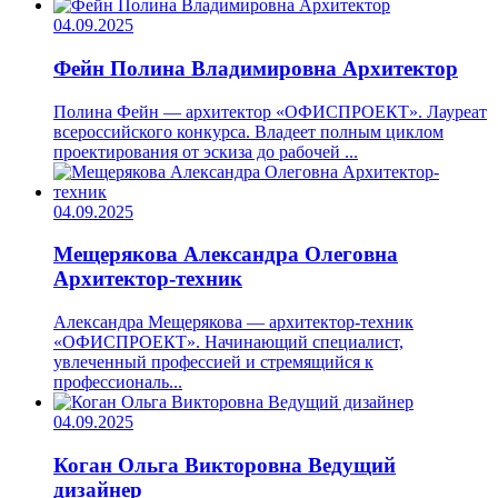
04.09.2025
Фейн Полина Владимировна
Архитектор
Полина Фейн — архитектор «ОФИСПРОЕКТ». Лауреат
всероссийского конкурса. Владеет полным циклом
проектирования от эскиза до рабочей ...
04.09.2025
Мещерякова Александра Олеговна
Архитектор-техник
Александра Мещерякова — архитектор-техник
«ОФИСПРОЕКТ». Начинающий специалист,
увлеченный профессией и стремящийся к
профессиональ...
04.09.2025
Коган Ольга Викторовна
Ведущий
дизайнер