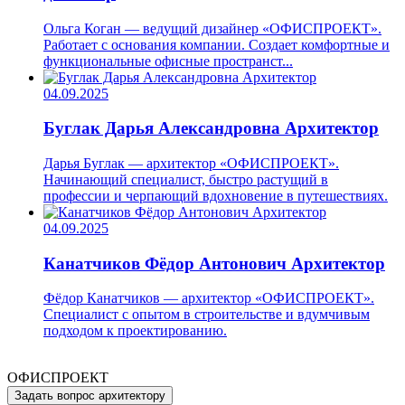
Ольга Коган — ведущий дизайнер «ОФИСПРОЕКТ».
Работает с основания компании. Создает комфортные и
функциональные офисные пространст...
04.09.2025
Буглак Дарья Александровна
Архитектор
Дарья Буглак — архитектор «ОФИСПРОЕКТ».
Начинающий специалист, быстро растущий в
профессии и черпающий вдохновение в путешествиях.
04.09.2025
Канатчиков Фёдор Антонович
Архитектор
Фёдор Канатчиков — архитектор «ОФИСПРОЕКТ».
Специалист с опытом в строительстве и вдумчивым
подходом к проектированию.
ОФИСПРОЕКТ
Задать вопрос архитектору