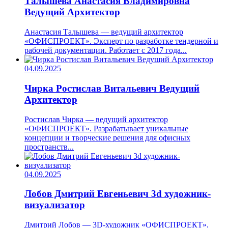
Талышева Анастасия Владимировна
Ведущий Архитектор
Анастасия Талышева — ведущий архитектор
«ОФИСПРОЕКТ». Эксперт по разработке тендерной и
рабочей документации. Работает с 2017 года...
04.09.2025
Чирка Ростислав Витальевич
Ведущий
Архитектор
Ростислав Чирка — ведущий архитектор
«ОФИСПРОЕКТ». Разрабатывает уникальные
концепции и творческие решения для офисных
пространств...
04.09.2025
Лобов Дмитрий Евгеньевич
3d художник-
визуализатор
Дмитрий Лобов — 3D-художник «ОФИСПРОЕКТ».