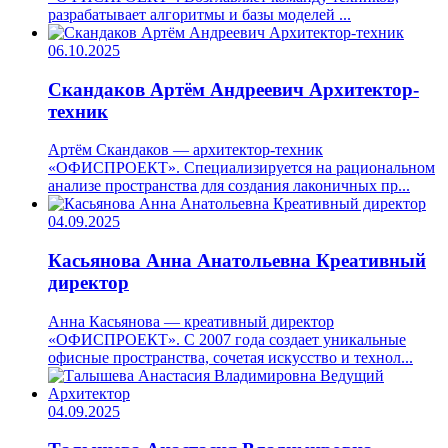
разрабатывает алгоритмы и базы моделей ...
06.10.2025
Скандаков Артём Андреевич
Архитектор-
техник
Артём Скандаков — архитектор-техник
«ОФИСПРОЕКТ». Специализируется на рациональном
анализе пространства для создания лаконичных пр...
04.09.2025
Касьянова Анна Анатольевна
Креативный
директор
Анна Касьянова — креативный директор
«ОФИСПРОЕКТ». С 2007 года создает уникальные
офисные пространства, сочетая искусство и технол...
04.09.2025