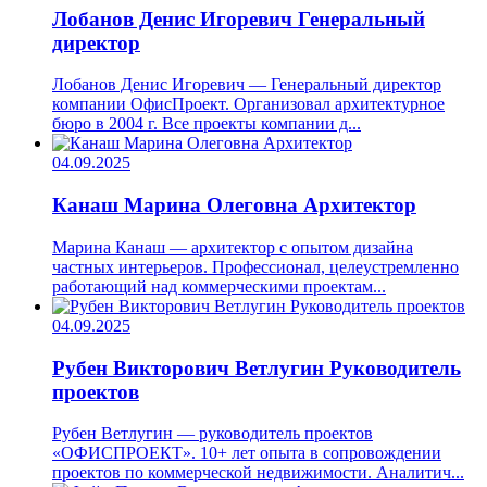
Лобанов Денис Игоревич
Генеральный
директор
Лобанов Денис Игоревич — Генеральный директор
компании ОфисПроект. Организовал архитектурное
бюро в 2004 г. Все проекты компании д...
04.09.2025
Канаш Марина Олеговна
Архитектор
Марина Канаш — архитектор с опытом дизайна
частных интерьеров. Профессионал, целеустремленно
работающий над коммерческими проектам...
04.09.2025
Рубен Викторович Ветлугин
Руководитель
проектов
Рубен Ветлугин — руководитель проектов
«ОФИСПРОЕКТ». 10+ лет опыта в сопровождении
проектов по коммерческой недвижимости. Аналитич...