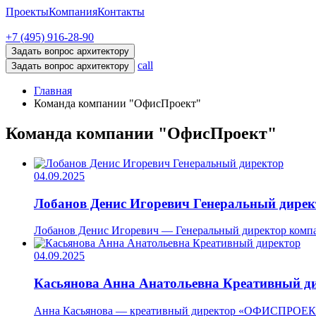
Проекты
Компания
Контакты
+7 (495) 916-28-90
Задать вопрос архитектору
call
Задать вопрос архитектору
Главная
Команда компании "ОфисПроект"
Команда компании "ОфисПроект"
04.09.2025
Лобанов Денис Игоревич
Генеральный дирек
Лобанов Денис Игоревич — Генеральный директор компан
04.09.2025
Касьянова Анна Анатольевна
Креативный д
Анна Касьянова — креативный директор «ОФИСПРОЕКТ». С