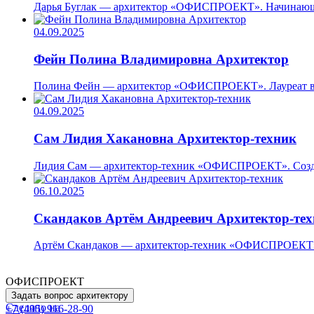
Дарья Буглак — архитектор «ОФИСПРОЕКТ». Начинающий
04.09.2025
Фейн Полина Владимировна
Архитектор
Полина Фейн — архитектор «ОФИСПРОЕКТ». Лауреат всеро
04.09.2025
Сам Лидия Хакановна
Архитектор-техник
Лидия Сам — архитектор-техник «ОФИСПРОЕКТ». Создает
06.10.2025
Скандаков Артём Андреевич
Архитектор-те
Артём Скандаков — архитектор-техник «ОФИСПРОЕКТ». С
ОФИСПРОЕКТ
Задать вопрос архитектору
Сделано на
+7 (495) 916-28-90