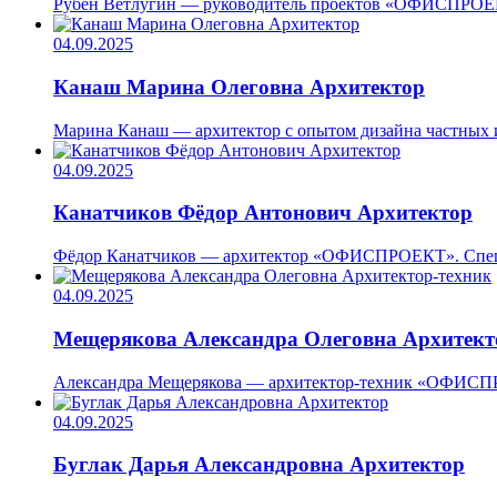
Рубен Ветлугин — руководитель проектов «ОФИСПРОЕКТ»
04.09.2025
Канаш Марина Олеговна
Архитектор
Марина Канаш — архитектор с опытом дизайна частных и
04.09.2025
Канатчиков Фёдор Антонович
Архитектор
Фёдор Канатчиков — архитектор «ОФИСПРОЕКТ». Специа
04.09.2025
Мещерякова Александра Олеговна
Архитект
Александра Мещерякова — архитектор-техник «ОФИСПРО
04.09.2025
Буглак Дарья Александровна
Архитектор