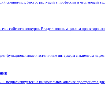
 специалист, быстро растущий в профессии и черпающий вдо
ссийского конкурса. Владеет полным циклом проектирования о
 функциональные и эстетичные интерьеры с акцентом на дета
хник
пециализируется на рациональном анализе пространства для с