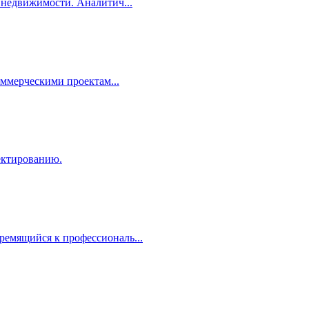
недвижимости. Аналитич...
ммерческими проектам...
ектированию.
емящийся к профессиональ...