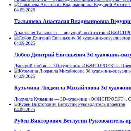
04.09.2025
Талышева Анастасия Владимировна
Ведущи
Анастасия Талышева — ведущий архитектор «ОФИСПРОЕКТ»
04.09.2025
Лобов Дмитрий Евгеньевич
3d художник-виз
Дмитрий Лобов — 3D-художник «ОФИСПРОЕКТ». Превраща
04.09.2025
Кузьмина Людмила Михайловна
3d художни
Людмила Кузьмина — 3D-художник «ОФИСПРОЕКТ». Созда
04.09.2025
Рубен Викторович Ветлугин
Руководитель п