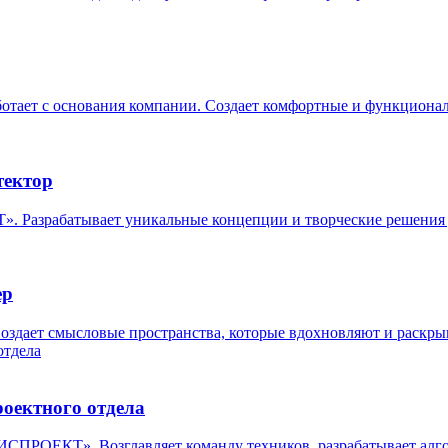
ет с основания компании. Создает комфортные и функциональ
тектор
Разрабатывает уникальные концепции и творческие решения д
ер
ет смысловые пространства, которые вдохновляют и раскрыва
роектного отдела
ПРОЕКТ». Возглавляет команду техников, разрабатывает алгор