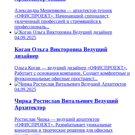
Александра Мещерякова — архитектор-техник
«ОФИСПРОЕКТ». Начинающий специалист,
увлеченный профессией и стремящийся к
профессиональ...
04.09.2025
Коган Ольга Викторовна
Ведущий
дизайнер
Ольга Коган — ведущий дизайнер «ОФИСПРОЕКТ».
Работает с основания компании. Создает комфортные и
функциональные офисные пространст...
04.09.2025
Чирка Ростислав Витальевич
Ведущий
Архитектор
Ростислав Чирка — ведущий архитектор
«ОФИСПРОЕКТ». Разрабатывает уникальные
концепции и творческие решения для офисных