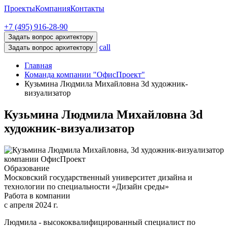
Проекты
Компания
Контакты
+7 (495) 916-28-90
Задать вопрос архитектору
call
Задать вопрос архитектору
Главная
Команда компании "ОфисПроект"
Кузьмина Людмила Михайловна 3d художник-
визуализатор
Кузьмина Людмила Михайловна
3d
художник-визуализатор
Образование
Московский государственный университет дизайна и
технологии по специальности «Дизайн среды»
Работа в компании
с апреля 2024 г.
Людмила - высококвалифицированный специалист по