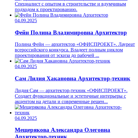
Специалист с опытом в строительстве и вдумчивым
подходом к проектированию.
04.09.2025
Фейн Полина Владимировна
Архитектор
Полина Фейн — архитектор «ОФИСПРОЕКТ». Лауреат
всероссийского конкурса. Владеет полным циклом
проектирования от эскиза до рабочей ...
04.09.2025
Сам Лидия Хакановна
Архитектор-техник
Лидия Сам — архитектор-техник «ОФИСПРОЕКТ».
Создает функциональные и эстетичные интерьеры с
акцентом на детали и современные решен...
04.09.2025
Мещерякова Александра Олеговна
Архитектор-техник