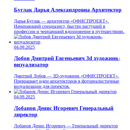
Буглак Дарья Александровна
Архитектор
Дарья Буглак — архитектор «ОФИСПРОЕКТ».
Начинающий специалист, быстро растущий в
профессии и черпающий вдохновение в путешествиях.
04.09.2025
Лобов Дмитрий Евгеньевич
3d художник-
визуализатор
Дмитрий Лобов — 3D-художник «ОФИСПРОЕКТ».
Превращает идеи архитекторов в фотореалистичные
визуализации для проектов.
04.09.2025
Лобанов Денис Игоревич
Генеральный
директор
Лобанов Денис Игоревич — Генеральный директор