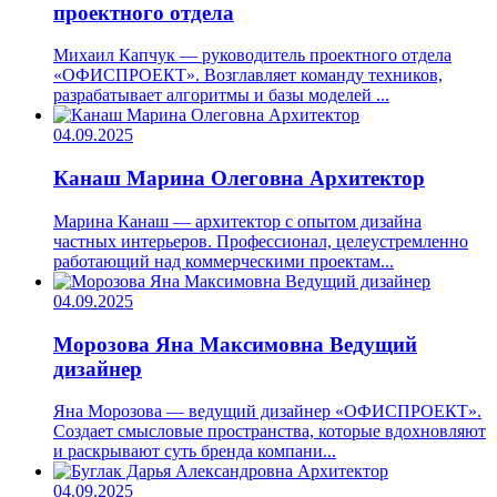
проектного отдела
Михаил Капчук — руководитель проектного отдела
«ОФИСПРОЕКТ». Возглавляет команду техников,
разрабатывает алгоритмы и базы моделей ...
04.09.2025
Канаш Марина Олеговна
Архитектор
Марина Канаш — архитектор с опытом дизайна
частных интерьеров. Профессионал, целеустремленно
работающий над коммерческими проектам...
04.09.2025
Морозова Яна Максимовна
Ведущий
дизайнер
Яна Морозова — ведущий дизайнер «ОФИСПРОЕКТ».
Создает смысловые пространства, которые вдохновляют
и раскрывают суть бренда компани...
04.09.2025