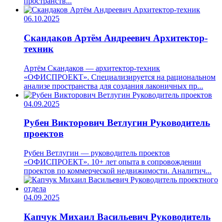
пространств...
06.10.2025
Скандаков Артём Андреевич
Архитектор-
техник
Артём Скандаков — архитектор-техник
«ОФИСПРОЕКТ». Специализируется на рациональном
анализе пространства для создания лаконичных пр...
04.09.2025
Рубен Викторович Ветлугин
Руководитель
проектов
Рубен Ветлугин — руководитель проектов
«ОФИСПРОЕКТ». 10+ лет опыта в сопровождении
проектов по коммерческой недвижимости. Аналитич...
04.09.2025
Капчук Михаил Васильевич
Руководитель