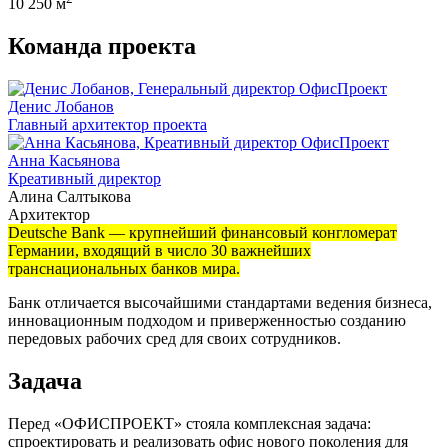
10 250 м
Команда проекта
Денис Лобанов
Главный архитектор проекта
Анна Касьянова
Креативный директор
Алина Салтыкова
Архитектор
Deutsche Bank — крупнейший финансовый конгломерат
Германии, входящий в число 30 важнейших
транснациональных банков мира.
Банк отличается высочайшими стандартами ведения бизнеса,
инновационным подходом и приверженностью созданию
передовых рабочих сред для своих сотрудников.
Задача
Перед «ОФИСПРОЕКТ» стояла комплексная задача:
спроектировать и реализовать офис нового поколения для