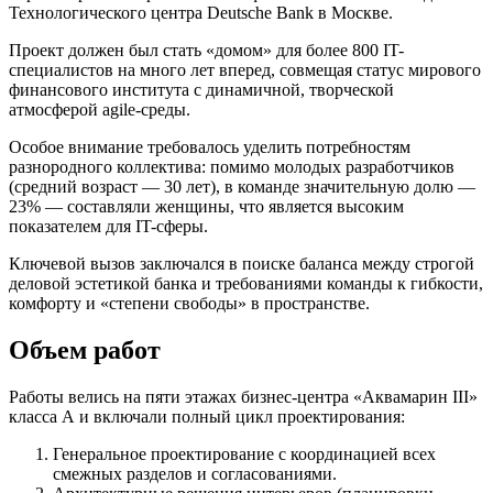
Технологического центра Deutsche Bank в Москве.
Проект должен был стать «домом» для более 800 IT-
специалистов на много лет вперед, совмещая статус мирового
финансового института с динамичной, творческой
атмосферой agile-среды.
Особое внимание требовалось уделить потребностям
разнородного коллектива: помимо молодых разработчиков
(средний возраст — 30 лет), в команде значительную долю —
23% — составляли женщины, что является высоким
показателем для IT-сферы.
Ключевой вызов заключался в поиске баланса между строгой
деловой эстетикой банка и требованиями команды к гибкости,
комфорту и «степени свободы» в пространстве.
Объем работ
Работы велись на пяти этажах бизнес-центра «Аквамарин III»
класса А и включали полный цикл проектирования:
Генеральное проектирование с координацией всех
смежных разделов и согласованиями.