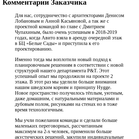
Комментарии Заказчика
Для нас, сотрудничество с архитекторами Денисом
Лобановым и Анной Касьяновой, а так же с
проектной командой во главе с Дмитрием
Чупахиным, было очень успешным в 2018-2019
годах, когда Авито взяла в аренду очередной этаж
в БЦ «Белые Сады» и приступила к его
проектированию.
Именно тогда мы воплотили новый подход к
планировочным решениям в соответствии с новой
структурой нашего департамента P&T. Этот
успешный опыт мы продолжили на проекте 2
этажа. В этот раз мы уделили больше внимания
нашим шведским корням и принципу Hygge.
Новое пространство получилось тёплым, уютным,
даже домашним, с натуральными материалами и
дубовым полом, рисунками на стенах но в тоже
время технологичным.
Мы учли пожелания команды и сделали больше
маленьких переговорных, рассчитанным
максимум на 2-х человек, применили больше
акустических решений, закупили индивидуальные