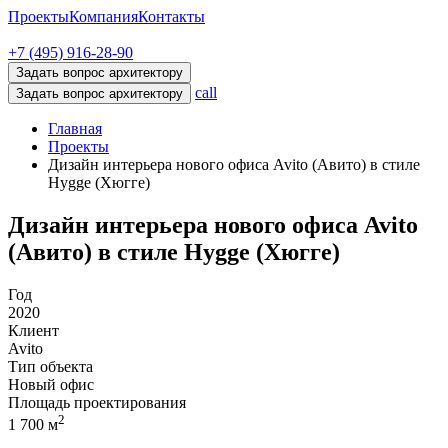
Проекты
Компания
Контакты
+7 (495) 916-28-90
Задать вопрос архитектору
call
Задать вопрос архитектору
Главная
Проекты
Дизайн интерьера нового офиса Avito (Авито) в стиле
Hygge (Хюгге)
Дизайн интерьера нового офиса Avito
(Авито) в стиле Hygge (Хюгге)
Год
2020
Клиент
Avito
Тип объекта
Новый офис
Площадь проектирования
2
1 700 м