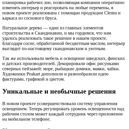
планировка рабочих зон, позволяющая компании оперативно
изменять интерьер и реагировать на любые перемены, в
новом проекте реализована с помощью продукции Clestra и
каркаса из соснового бруса.
Натуральное дерево — один из главных элементов
строительства в Скандинавии, и мы гордимся, что нам
удалось реализовать такое решение в нашем проекте.
Благодаря сосне, обработанной бесцветным маслом, интерьер
выглядит по-настоящему скандинавским и уютным.
Так же использовали мебель и освещение шведских, финских
и датских производителей. Декорировали офис рисунками
северных пейзажей: море, рыбацкие домики, маяки, чайки.
Художники Peakart дополнили и разнообразили идею
фактурами, графикой и цветом.
Уникальные и необычные решения
В новом проекте усовершенствовали систему управления
освещением. Теперь регулировать уровень освещенности над
рабочим столом может каждый сотрудник через приложение
на мобильном телефоне.