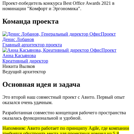
Проект-победитель конкурса Best Office Awards 2021 в
номинации "Комфорт и Эргономика".
Команда проекта
Денис Лобанов
Главный архитектор проекта
Анна Касьянова
Креативный директор
Никита Вылков
Ведущий архитектор
Основная идея и задача
Это второй наш совместный проект с Авито. Первый опыт
оказался очень удачным.
Разработанная совместно концепция рабочего пространства
оказалась функциональной и удобной.
Напомним: Авито работает по принципу Agile, где компании
требуется обустроить места для проектных команд из 5-8