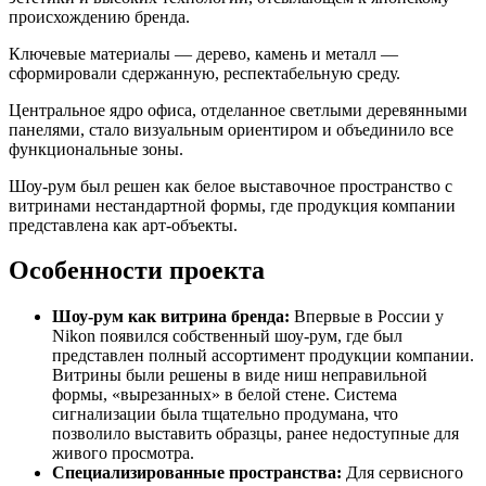
происхождению бренда.
Ключевые материалы — дерево, камень и металл —
сформировали сдержанную, респектабельную среду.
Центральное ядро офиса, отделанное светлыми деревянными
панелями, стало визуальным ориентиром и объединило все
функциональные зоны.
Шоу-рум был решен как белое выставочное пространство с
витринами нестандартной формы, где продукция компании
представлена как арт-объекты.
Особенности проекта
Шоу-рум как витрина бренда:
Впервые в России у
Nikon появился собственный шоу-рум, где был
представлен полный ассортимент продукции компании.
Витрины были решены в виде ниш неправильной
формы, «вырезанных» в белой стене. Система
сигнализации была тщательно продумана, что
позволило выставить образцы, ранее недоступные для
живого просмотра.
Специализированные пространства:
Для сервисного