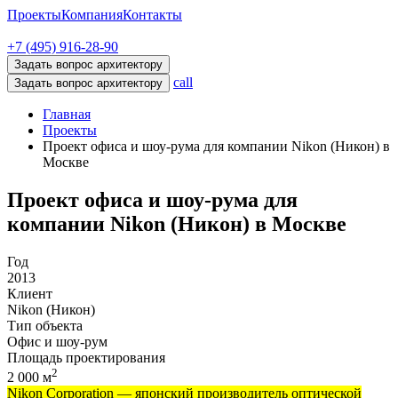
Проекты
Компания
Контакты
+7 (495) 916-28-90
Задать вопрос архитектору
call
Задать вопрос архитектору
Главная
Проекты
Проект офиса и шоу-рума для компании Nikon (Никон) в
Москве
Проект офиса и шоу-рума для
компании Nikon (Никон) в Москве
Год
2013
Клиент
Nikon (Никон)
Тип объекта
Офис и шоу-рум
Площадь проектирования
2
2 000 м
Nikon Corporation — японский производитель оптической