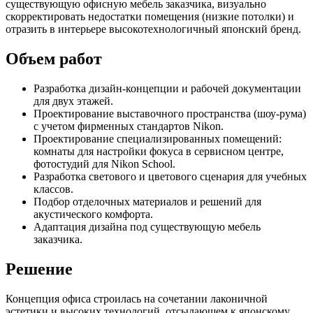
существующую офисную мебель заказчика, визуально
скорректировать недостатки помещения (низкие потолки) и
отразить в интерьере высокотехнологичный японский бренд.
Объем работ
Разработка дизайн-концепции и рабочей документации
для двух этажей.
Проектирование выставочного пространства (шоу-рума)
с учетом фирменных стандартов Nikon.
Проектирование специализированных помещений:
комнаты для настройки фокуса в сервисном центре,
фотостудий для Nikon School.
Разработка светового и цветового сценария для учебных
классов.
Подбор отделочных материалов и решений для
акустического комфорта.
Адаптация дизайна под существующую мебель
заказчика.
Решение
Концепция офиса строилась на сочетании лаконичной
эстетики и высоких технологий, отсылающем к японскому