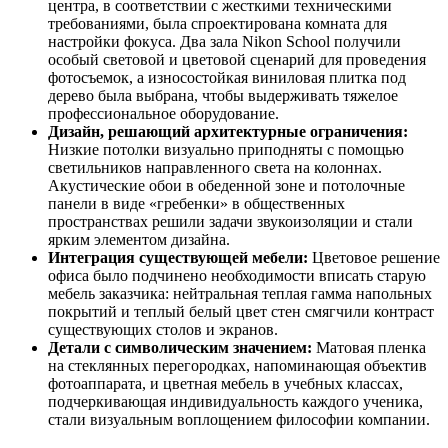
центра, в соответствии с жесткими техническими
требованиями, была спроектирована комната для
настройки фокуса. Два зала Nikon School получили
особый световой и цветовой сценарий для проведения
фотосъемок, а износостойкая виниловая плитка под
дерево была выбрана, чтобы выдерживать тяжелое
профессиональное оборудование.
Дизайн, решающий архитектурные ограничения:
Низкие потолки визуально приподняты с помощью
светильников направленного света на колоннах.
Акустические обои в обеденной зоне и потолочные
панели в виде «гребенки» в общественных
пространствах решили задачи звукоизоляции и стали
ярким элементом дизайна.
Интеграция существующей мебели:
Цветовое решение
офиса было подчинено необходимости вписать старую
мебель заказчика: нейтральная теплая гамма напольных
покрытий и теплый белый цвет стен смягчили контраст
существующих столов и экранов.
Детали с символическим значением:
Матовая пленка
на стеклянных перегородках, напоминающая объектив
фотоаппарата, и цветная мебель в учебных классах,
подчеркивающая индивидуальность каждого ученика,
стали визуальным воплощением философии компании.