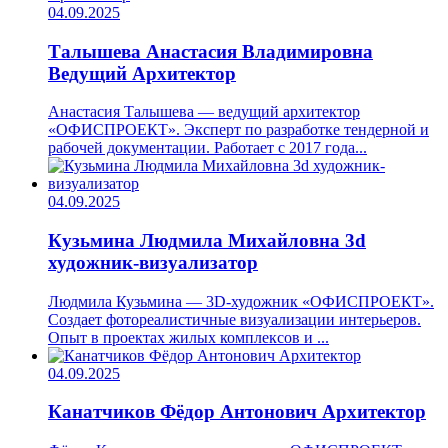
04.09.2025
Талышева Анастасия Владимировна
Ведущий Архитектор
Анастасия Талышева — ведущий архитектор
«ОФИСПРОЕКТ». Эксперт по разработке тендерной и
рабочей документации. Работает с 2017 года...
04.09.2025
Кузьмина Людмила Михайловна
3d
художник-визуализатор
Людмила Кузьмина — 3D-художник «ОФИСПРОЕКТ».
Создает фотореалистичные визуализации интерьеров.
Опыт в проектах жилых комплексов и ...
04.09.2025
Канатчиков Фёдор Антонович
Архитектор