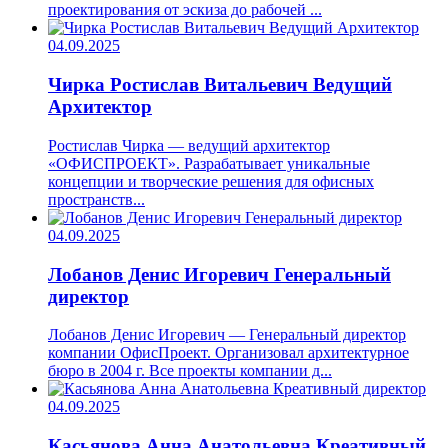
проектирования от эскиза до рабочей ...
04.09.2025
Чирка Ростислав Витальевич
Ведущий
Архитектор
Ростислав Чирка — ведущий архитектор
«ОФИСПРОЕКТ». Разрабатывает уникальные
концепции и творческие решения для офисных
пространств...
04.09.2025
Лобанов Денис Игоревич
Генеральный
директор
Лобанов Денис Игоревич — Генеральный директор
компании ОфисПроект. Организовал архитектурное
бюро в 2004 г. Все проекты компании д...
04.09.2025
Касьянова Анна Анатольевна
Креативный