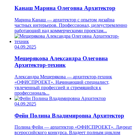
Канаш Марина Олеговна
Архитектор
Марина Канаш — архитектор с опытом дизайна
частных интерьеров. Профессионал, целеустремленно
работающий над коммерческими проектам...
04.09.2025
Мещерякова Александра Олеговна
Архитектор-техник
Александра Мещерякова — архитектор-техник
«ОФИСПРОЕКТ». Начинающий специалист,
увлеченный профессией и стремящийся к
профессиональ...
04.09.2025
Фейн Полина Владимировна
Архитектор
Полина Фейн — архитектор «ОФИСПРОЕКТ». Лауреат
всероссийского конкурса. Владеет полным циклом