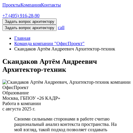
Проекты
Компания
Контакты
+7 (495) 916-28-90
Задать вопрос архитектору
call
Задать вопрос архитектору
Главная
Команда компании "ОфисПроект"
Скандаков Артём Андреевич Архитектор-техник
Скандаков Артём Андреевич
Архитектор-техник
Образование
Москва, ГБПОУ «26 КАДР»
Работа в компании
с августа 2025 г.
Своими сильными сторонами в работе считаю
рациональный анализ контекста пространства. На
мой взгляд, такой подход позволяет создавать