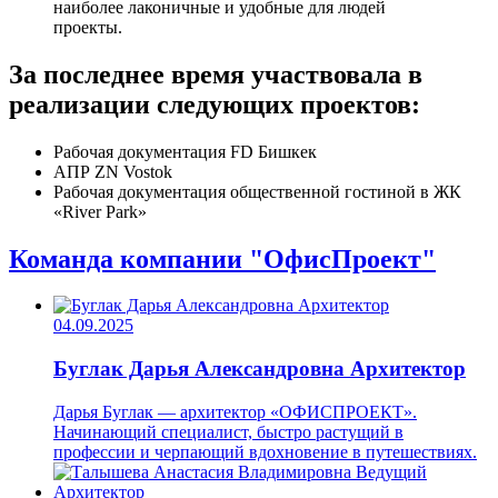
наиболее лаконичные и удобные для людей
проекты.
За последнее время участвовала в
реализации следующих проектов:
Рабочая документация FD Бишкек
АПР ZN Vostok
Рабочая документация общественной гостиной в ЖК
«River Park»
Команда компании "ОфисПроект"
04.09.2025
Буглак Дарья Александровна
Архитектор
Дарья Буглак — архитектор «ОФИСПРОЕКТ».
Начинающий специалист, быстро растущий в
профессии и черпающий вдохновение в путешествиях.