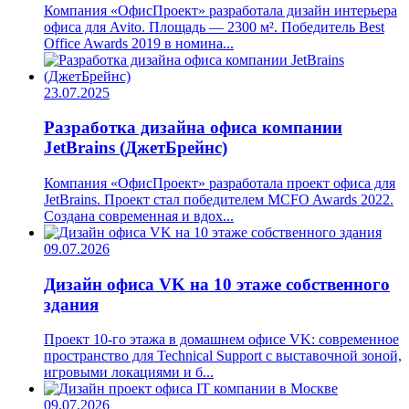
Компания «ОфисПроект» разработала дизайн интерьера
офиса для Avito. Площадь — 2300 м². Победитель Best
Office Awards 2019 в номина...
23.07.2025
Разработка дизайна офиса компании
JetBrains (ДжетБрейнс)
Компания «ОфисПроект» разработала проект офиса для
JetBrains. Проект стал победителем MCFO Awards 2022.
Создана современная и вдох...
09.07.2026
Дизайн офиса VK на 10 этаже собственного
здания
Проект 10-го этажа в домашнем офисе VK: современное
пространство для Technical Support с выставочной зоной,
игровыми локациями и б...
09.07.2026