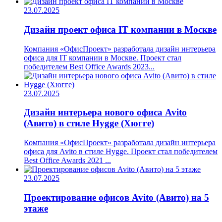
23.07.2025
Дизайн проект офиса IT компании в Москве
Компания «ОфисПроект» разработала дизайн интерьера
офиса для IT компании в Москве. Проект стал
победителем Best Office Awards 2023...
23.07.2025
Дизайн интерьера нового офиса Avito
(Авито) в стиле Hygge (Хюгге)
Компания «ОфисПроект» разработала дизайн интерьера
офиса для Avito в стиле Hygge. Проект стал победителем
Best Office Awards 2021 ...
23.07.2025
Проектирование офисов Avito (Авито) на 5
этаже