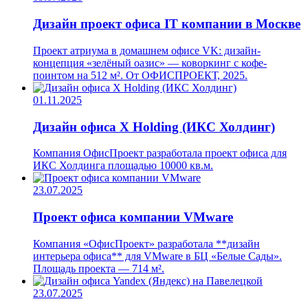
Дизайн проект офиса IT компании в Москве
Проект атриума в домашнем офисе VK: дизайн-
концепция «зелёный оазис» — коворкинг с кофе-
поинтом на 512 м². От ОФИСПРОЕКТ, 2025.
01.11.2025
Дизайн офиса X Holding (ИКС Холдинг)
Компания ОфисПроект разработала проект офиса для
ИКС Холдинга площадью 10000 кв.м.
23.07.2025
Проект офиса компании VMware
Компания «ОфисПроект» разработала **дизайн
интерьера офиса** для VMware в БЦ «Белые Сады».
Площадь проекта — 714 м².
23.07.2025