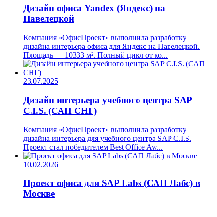
Дизайн офиса Yandex (Яндекс) на
Павелецкой
Компания «ОфисПроект» выполнила разработку
дизайна интерьера офиса для Яндекс на Павелецкой.
Площадь — 10333 м². Полный цикл от ко...
23.07.2025
Дизайн интерьера учебного центра SAP
C.I.S. (САП СНГ)
Компания «ОфисПроект» выполнила разработку
дизайна интерьера для учебного центра SAP C.I.S.
Проект стал победителем Best Office Aw...
10.02.2026
Проект офиса для SAP Labs (САП Лабс) в
Москве