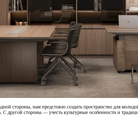
одной стороны, нам предстояло создать пространство для моло
са. С другой стороны — учесть культурные особенности и тради