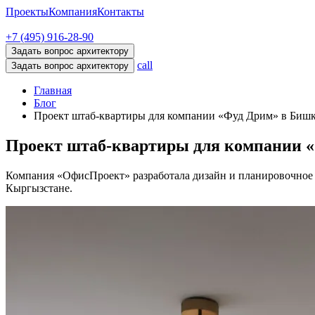
Проекты
Компания
Контакты
+7 (495) 916-28-90
Задать вопрос архитектору
call
Задать вопрос архитектору
Главная
Блог
Проект штаб-квартиры для компании «Фуд Дрим» в Биш
Проект штаб-квартиры для компании 
Компания «ОфисПроект» разработала дизайн и планировочное
Кыргызстане.