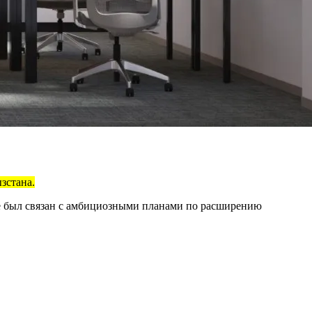
зстана.
ие был связан с амбициозными планами по расширению