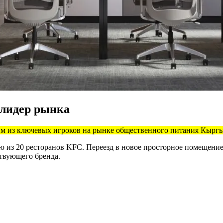
 лидер рынка
ним из ключевых игроков на рынке общественного питания Кыргы
ью из 20 ресторанов KFC. Переезд в новое просторное помещен
твующего бренда.