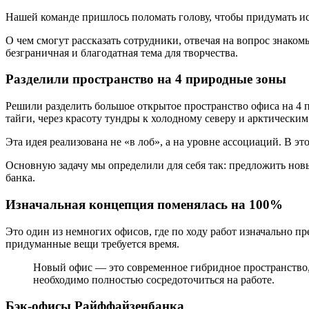
Нашей команде пришлось поломать голову, чтобы придумать ис
О чем смогут рассказать сотрудники, отвечая на вопрос знако
безграничная и благодатная тема для творчества.
Разделили пространство на 4 природные зоны
Решили разделить большое открытое пространство офиса на 4 п
тайги, через красоту тундры к холодному северу и арктическим
Эта идея реализована не «в лоб», а на уровне ассоциаций. В эт
Основную задачу мы определили для себя так: предложить нов
банка.
Изначальная концепция поменялась на 100%
Это один из немногих офисов, где по ходу работ изначально пр
придуманные вещи требуется время.
Новый офис — это современное гибридное пространство,
необходимо полностью сосредоточиться на работе.
Бэк-офисы Райффайзенбанка