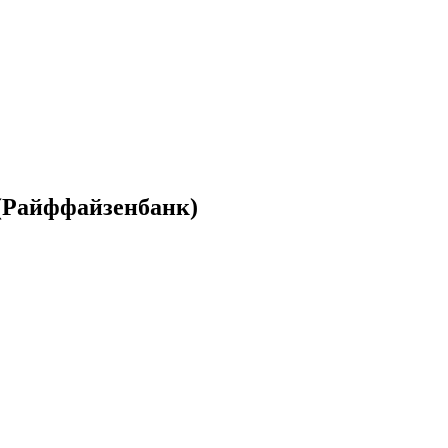
 (Райффайзенбанк)