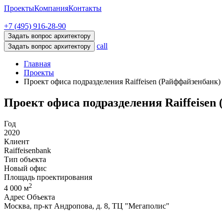
Проекты
Компания
Контакты
+7 (495) 916-28-90
Задать вопрос архитектору
call
Задать вопрос архитектору
Главная
Проекты
Проект офиса подразделения Raiffeisen (Райффайзенбанк)
Проект офиса подразделения Raiffeisen
Год
2020
Клиент
Raiffeisenbank
Тип объекта
Новый офис
Площадь проектирования
2
4 000 м
Адрес Объекта
Москва, пр-кт Андропова, д. 8, ТЦ "Мегаполис"