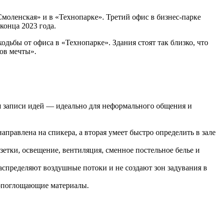
моленская» и в «Технопарке». Третий офис в бизнес-парке
конца 2023 года.
ьбы от офиса в «Технопарке». Здания стоят так близко, что
ов мечты».
я записи идей — идеально для неформального общения и
правлена на спикера, а вторая умеет быстро определить в зале
зетки, освещение, вентиляция, сменное постельное белье и
спределяют воздушные потоки и не создают зон задувания в
копоглощающие материалы.