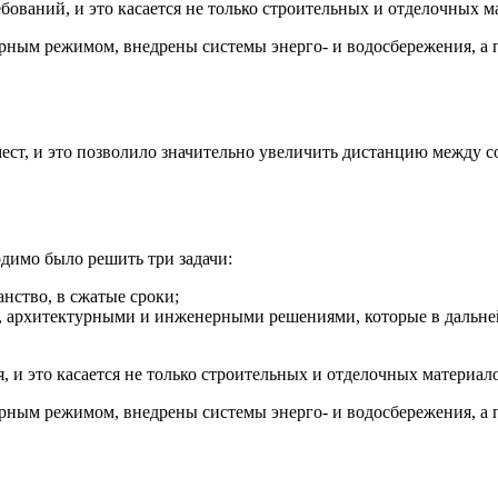
ований, и это касается не только строительных и отделочных м
рным режимом, внедрены системы энерго- и водосбережения, а 
ест, и это позволило значительно увеличить дистанцию между 
одимо было решить три задачи:
нство, в сжатые сроки;
, архитектурными и инженерными решениями, которые в дальне
 и это касается не только строительных и отделочных материал
рным режимом, внедрены системы энерго- и водосбережения, а 