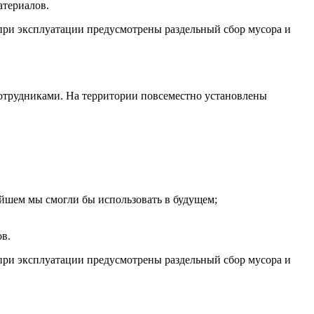
атериалов.
при эксплуатации предусмотрены раздельный сбор мусора и
сотрудниками. На территории повсеместно установлены
йшем мы смогли бы использовать в будущем;
ов.
при эксплуатации предусмотрены раздельный сбор мусора и